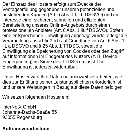
Der Einsatz des Hosters erfolgt zum Zwecke der
Vertragserfüllung gegenüber unseren potenziellen und
bestehenden Kunden (Art. 6 Abs. 1 lit. b DSGVO) und im
Interesse einer sicheren, schnellen und effizienten
Bereitstellung unseres Online-Angebots durch einen
professionellen Anbieter (Art. 6 Abs. 1 lit. f DSGVO). Sofern
eine entsprechende Einwilligung abgefragt wurde, erfolgt die
Verarbeitung ausschließlich auf Grundlage von Art. 6 Abs. 1
lit. a DSGVO und § 25 Abs. 1 TTDSG, soweit die
Einwilligung die Speicherung von Cookies oder den Zugriff
auf Informationen im Endgerät des Nutzers (z. B. Device-
Fingerprinting) im Sinne des TTDSG umfasst. Die
Einwilligung ist jederzeit widerrufbar.
Unser Hoster wird Ihre Daten nur insoweit verarbeiten, wie
dies zur Erfüllung seiner Leistungspflichten erforderlich ist
und unsere Weisungen in Bezug auf diese Daten befolgen.
Wir setzen folgenden Hoster ein:
InterNetX GmbH
Johanna-Dachs-Straße 55
93055 Regensburg
Auftragsverarbeitung