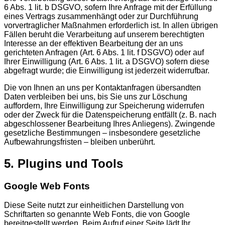
6 Abs. 1 lit. b DSGVO, sofern Ihre Anfrage mit der Erfüllung
eines Vertrags zusammenhängt oder zur Durchführung
vorvertraglicher Maßnahmen erforderlich ist. In allen übrigen
Fällen beruht die Verarbeitung auf unserem berechtigten
Interesse an der effektiven Bearbeitung der an uns
gerichteten Anfragen (Art. 6 Abs. 1 lit. f DSGVO) oder auf
Ihrer Einwilligung (Art. 6 Abs. 1 lit. a DSGVO) sofern diese
abgefragt wurde; die Einwilligung ist jederzeit widerrufbar.
Die von Ihnen an uns per Kontaktanfragen übersandten
Daten verbleiben bei uns, bis Sie uns zur Löschung
auffordern, Ihre Einwilligung zur Speicherung widerrufen
oder der Zweck für die Datenspeicherung entfällt (z. B. nach
abgeschlossener Bearbeitung Ihres Anliegens). Zwingende
gesetzliche Bestimmungen – insbesondere gesetzliche
Aufbewahrungsfristen – bleiben unberührt.
5. Plugins und Tools
Google Web Fonts
Diese Seite nutzt zur einheitlichen Darstellung von
Schriftarten so genannte Web Fonts, die von Google
bereitgestellt werden. Beim Aufruf einer Seite lädt Ihr