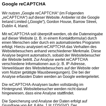
Google reCAPTCHA
Wir nutzen „Google reCAPTCHA“ (im Folgenden
„reCAPTCHA“) auf dieser Website. Anbieter ist die Google
Ireland Limited („Google“), Gordon House, Barrow Street,
Dublin 4, Irland.
Mit reCAPTCHA soll überprüft werden, ob die Dateneingabe
auf dieser Website (z. B. in einem Kontaktformular) durch
einen Menschen oder durch ein automatisiertes Programm
erfolgt. Hierzu analysiert reCAPTCHA das Verhalten des
Websitebesuchers anhand verschiedener Merkmale. Diese
Analyse beginnt automatisch, sobald der Websitebesucher
die Website betritt. Zur Analyse wertet reCAPTCHA
verschiedene Informationen aus (z. B. IP-Adresse,
Verweildauer des Websitebesuchers auf der Website oder
vom Nutzer getätigte Mausbewegungen). Die bei der
Analyse erfassten Daten werden an Google weitergeleitet.
Die reCAPTCHA-Analysen laufen vollständig im
Hintergrund. Websitebesucher werden nicht darauf
hingewiesen, dass eine Analyse stattfindet.
Die Speicherung und Analyse der Daten erfolgt auf
Grundlage von Art. 6 Abs. 1 lit. f DSGVO. Der