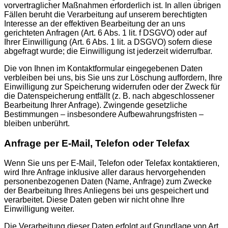
vorvertraglicher Maßnahmen erforderlich ist. In allen übrigen
Fällen beruht die Verarbeitung auf unserem berechtigten
Interesse an der effektiven Bearbeitung der an uns
gerichteten Anfragen (Art. 6 Abs. 1 lit. f DSGVO) oder auf
Ihrer Einwilligung (Art. 6 Abs. 1 lit. a DSGVO) sofern diese
abgefragt wurde; die Einwilligung ist jederzeit widerrufbar.
Die von Ihnen im Kontaktformular eingegebenen Daten
verbleiben bei uns, bis Sie uns zur Löschung auffordern, Ihre
Einwilligung zur Speicherung widerrufen oder der Zweck für
die Datenspeicherung entfällt (z. B. nach abgeschlossener
Bearbeitung Ihrer Anfrage). Zwingende gesetzliche
Bestimmungen – insbesondere Aufbewahrungsfristen –
bleiben unberührt.
Anfrage per E-Mail, Telefon oder Telefax
Wenn Sie uns per E-Mail, Telefon oder Telefax kontaktieren,
wird Ihre Anfrage inklusive aller daraus hervorgehenden
personenbezogenen Daten (Name, Anfrage) zum Zwecke
der Bearbeitung Ihres Anliegens bei uns gespeichert und
verarbeitet. Diese Daten geben wir nicht ohne Ihre
Einwilligung weiter.
Die Verarbeitung dieser Daten erfolgt auf Grundlage von Art.