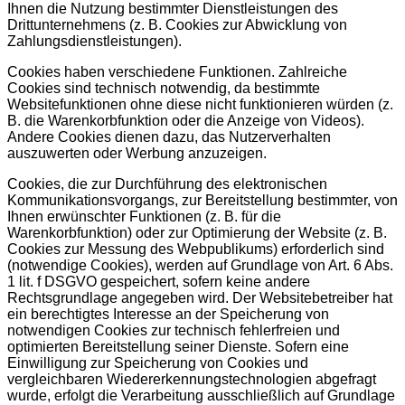
Ihnen die Nutzung bestimmter Dienstleistungen des
Drittunternehmens (z. B. Cookies zur Abwicklung von
Zahlungsdienstleistungen).
Cookies haben verschiedene Funktionen. Zahlreiche
Cookies sind technisch notwendig, da bestimmte
Websitefunktionen ohne diese nicht funktionieren würden (z.
B. die Warenkorbfunktion oder die Anzeige von Videos).
Andere Cookies dienen dazu, das Nutzerverhalten
auszuwerten oder Werbung anzuzeigen.
Cookies, die zur Durchführung des elektronischen
Kommunikationsvorgangs, zur Bereitstellung bestimmter, von
Ihnen erwünschter Funktionen (z. B. für die
Warenkorbfunktion) oder zur Optimierung der Website (z. B.
Cookies zur Messung des Webpublikums) erforderlich sind
(notwendige Cookies), werden auf Grundlage von Art. 6 Abs.
1 lit. f DSGVO gespeichert, sofern keine andere
Rechtsgrundlage angegeben wird. Der Websitebetreiber hat
ein berechtigtes Interesse an der Speicherung von
notwendigen Cookies zur technisch fehlerfreien und
optimierten Bereitstellung seiner Dienste. Sofern eine
Einwilligung zur Speicherung von Cookies und
vergleichbaren Wiedererkennungstechnologien abgefragt
wurde, erfolgt die Verarbeitung ausschließlich auf Grundlage