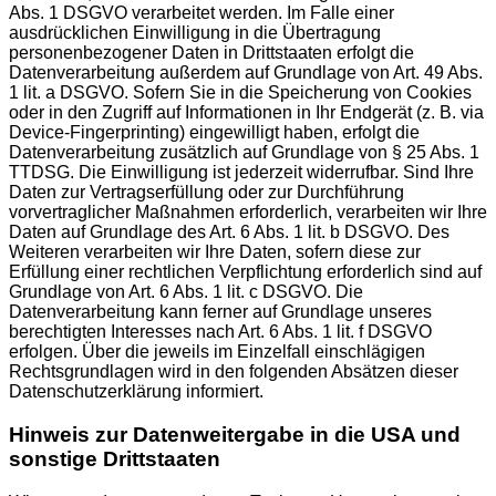
Abs. 1 DSGVO verarbeitet werden. Im Falle einer
ausdrücklichen Einwilligung in die Übertragung
personenbezogener Daten in Drittstaaten erfolgt die
Datenverarbeitung außerdem auf Grundlage von Art. 49 Abs.
1 lit. a DSGVO. Sofern Sie in die Speicherung von Cookies
oder in den Zugriff auf Informationen in Ihr Endgerät (z. B. via
Device-Fingerprinting) eingewilligt haben, erfolgt die
Datenverarbeitung zusätzlich auf Grundlage von § 25 Abs. 1
TTDSG. Die Einwilligung ist jederzeit widerrufbar. Sind Ihre
Daten zur Vertragserfüllung oder zur Durchführung
vorvertraglicher Maßnahmen erforderlich, verarbeiten wir Ihre
Daten auf Grundlage des Art. 6 Abs. 1 lit. b DSGVO. Des
Weiteren verarbeiten wir Ihre Daten, sofern diese zur
Erfüllung einer rechtlichen Verpflichtung erforderlich sind auf
Grundlage von Art. 6 Abs. 1 lit. c DSGVO. Die
Datenverarbeitung kann ferner auf Grundlage unseres
berechtigten Interesses nach Art. 6 Abs. 1 lit. f DSGVO
erfolgen. Über die jeweils im Einzelfall einschlägigen
Rechtsgrundlagen wird in den folgenden Absätzen dieser
Datenschutzerklärung informiert.
Hinweis zur Datenweitergabe in die USA und
sonstige Drittstaaten