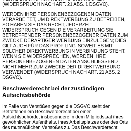
(WIDERSPRUCH NACH ART. 21 ABS. 1 DSGVO).
WERDEN IHRE PERSONENBEZOGENEN DATEN
VERARBEITET, UM DIREKTWERBUNG ZU BETREIBEN,
SO HABEN SIE DAS RECHT, JEDERZEIT
WIDERSPRUCH GEGEN DIE VERARBEITUNG SIE
BETREFFENDER PERSONENBEZOGENER DATEN ZUM
ZWECKE DERARTIGER WERBUNG EINZULEGEN; DIES
GILT AUCH FÜR DAS PROFILING, SOWEIT ES MIT
SOLCHER DIREKTWERBUNG IN VERBINDUNG STEHT.
WENN SIE WIDERSPRECHEN, WERDEN IHRE
PERSONENBEZOGENEN DATEN ANSCHLIESSEND
NICHT MEHR ZUM ZWECKE DER DIREKTWERBUNG
VERWENDET (WIDERSPRUCH NACH ART. 21 ABS. 2
DSGVO).
Beschwerde­recht bei der zuständigen
Aufsichts­behörde
Im Falle von Verstößen gegen die DSGVO steht den
Betroffenen ein Beschwerderecht bei einer
Aufsichtsbehörde, insbesondere in dem Mitgliedstaat ihres
gewöhnlichen Aufenthalts, ihres Arbeitsplatzes oder des Orts
des mutmaßlichen Verstoßes zu. Das Beschwerderecht