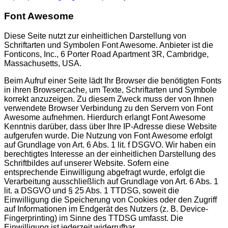
Font Awesome
Diese Seite nutzt zur einheitlichen Darstellung von
Schriftarten und Symbolen Font Awesome. Anbieter ist die
Fonticons, Inc., 6 Porter Road Apartment 3R, Cambridge,
Massachusetts, USA.
Beim Aufruf einer Seite lädt Ihr Browser die benötigten Fonts
in ihren Browsercache, um Texte, Schriftarten und Symbole
korrekt anzuzeigen. Zu diesem Zweck muss der von Ihnen
verwendete Browser Verbindung zu den Servern von Font
Awesome aufnehmen. Hierdurch erlangt Font Awesome
Kenntnis darüber, dass über Ihre IP-Adresse diese Website
aufgerufen wurde. Die Nutzung von Font Awesome erfolgt
auf Grundlage von Art. 6 Abs. 1 lit. f DSGVO. Wir haben ein
berechtigtes Interesse an der einheitlichen Darstellung des
Schriftbildes auf unserer Website. Sofern eine
entsprechende Einwilligung abgefragt wurde, erfolgt die
Verarbeitung ausschließlich auf Grundlage von Art. 6 Abs. 1
lit. a DSGVO und § 25 Abs. 1 TTDSG, soweit die
Einwilligung die Speicherung von Cookies oder den Zugriff
auf Informationen im Endgerät des Nutzers (z. B. Device-
Fingerprinting) im Sinne des TTDSG umfasst. Die
Einwilligung ist jederzeit widerrufbar.