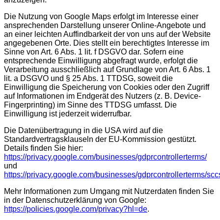
Die Nutzung von Google Maps erfolgt im Interesse einer
ansprechenden Darstellung unserer Online-Angebote und
an einer leichten Auffindbarkeit der von uns auf der Website
angegebenen Orte. Dies stellt ein berechtigtes Interesse im
Sinne von Art. 6 Abs. 1 lit. f DSGVO dar. Sofern eine
entsprechende Einwilligung abgefragt wurde, erfolgt die
Verarbeitung ausschließlich auf Grundlage von Art. 6 Abs. 1
lit. a DSGVO und § 25 Abs. 1 TTDSG, soweit die
Einwilligung die Speicherung von Cookies oder den Zugriff
auf Informationen im Endgerät des Nutzers (z. B. Device-
Fingerprinting) im Sinne des TTDSG umfasst. Die
Einwilligung ist jederzeit widerrufbar.
Die Datenübertragung in die USA wird auf die
Standardvertragsklauseln der EU-Kommission gestützt.
Details finden Sie hier:
https://privacy.google.com/businesses/gdprcontrollerterms/
und
https://privacy.google.com/businesses/gdprcontrollerterms/scc
Mehr Informationen zum Umgang mit Nutzerdaten finden Sie
in der Datenschutzerklärung von Google:
https://policies.google.com/privacy?hl=de
.