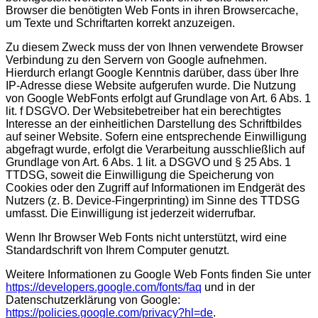
Browser die benötigten Web Fonts in ihren Browsercache,
um Texte und Schriftarten korrekt anzuzeigen.
Zu diesem Zweck muss der von Ihnen verwendete Browser
Verbindung zu den Servern von Google aufnehmen.
Hierdurch erlangt Google Kenntnis darüber, dass über Ihre
IP-Adresse diese Website aufgerufen wurde. Die Nutzung
von Google WebFonts erfolgt auf Grundlage von Art. 6 Abs. 1
lit. f DSGVO. Der Websitebetreiber hat ein berechtigtes
Interesse an der einheitlichen Darstellung des Schriftbildes
auf seiner Website. Sofern eine entsprechende Einwilligung
abgefragt wurde, erfolgt die Verarbeitung ausschließlich auf
Grundlage von Art. 6 Abs. 1 lit. a DSGVO und § 25 Abs. 1
TTDSG, soweit die Einwilligung die Speicherung von
Cookies oder den Zugriff auf Informationen im Endgerät des
Nutzers (z. B. Device-Fingerprinting) im Sinne des TTDSG
umfasst. Die Einwilligung ist jederzeit widerrufbar.
Wenn Ihr Browser Web Fonts nicht unterstützt, wird eine
Standardschrift von Ihrem Computer genutzt.
Weitere Informationen zu Google Web Fonts finden Sie unter
https://developers.google.com/fonts/faq
und in der
Datenschutzerklärung von Google:
https://policies.google.com/privacy?hl=de
.