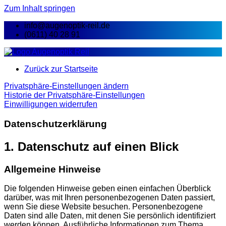
Zum Inhalt springen
info@augenoptik-reil.de
(0611) 40 28 91
Zurück zur Startseite
Privatsphäre-Einstellungen ändern
Historie der Privatsphäre-Einstellungen
Einwilligungen widerrufen
Datenschutz­erklärung
1. Datenschutz auf einen Blick
Allgemeine Hinweise
Die folgenden Hinweise geben einen einfachen Überblick
darüber, was mit Ihren personenbezogenen Daten passiert,
wenn Sie diese Website besuchen. Personenbezogene
Daten sind alle Daten, mit denen Sie persönlich identifiziert
werden können. Ausführliche Informationen zum Thema